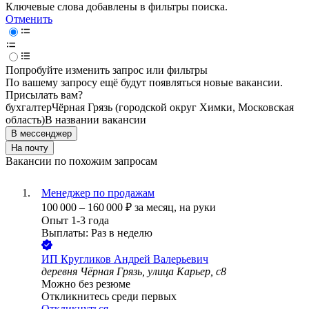
Ключевые слова добавлены в фильтры поиска.
Отменить
Попробуйте изменить запрос или фильтры
По вашему запросу ещё будут появляться новые вакансии.
Присылать вам?
бухгалтер
Чёрная Грязь (городской округ Химки, Московская
область)
В названии вакансии
В мессенджер
На почту
Вакансии по похожим запросам
Менеджер по продажам
100 000
–
160 000
₽
за месяц,
на руки
Опыт 1-3 года
Выплаты: Раз в неделю
ИП
Кругликов Андрей Валерьевич
деревня Чёрная Грязь, улица Карьер, с8
Можно без резюме
Откликнитесь среди первых
Откликнуться