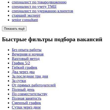
специалист по товародвижению
специалист по учету ТМЦ
специалист по удержанию клиентов
старший эксперт
senior consultant
Показать ещё
Быстрые фильтры подбора вакансий
Без опыта работы
Вечерняя и ночная
Вахтовый метод
График 5/2
Гибкий график
Два через два
За последние три дня
За сутки
От прямых работодателей
Полный день
По совместительству
Полная занятость
Сменный график
Сутки через двое