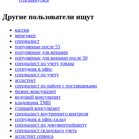
Другие пользователи ищут
кассир
менеджер
специалист
популярные после 55
популярные для женщин
популярные для женщин после 50
специалист по учету товара
сотрудник в офис
специалист по учету
ассистент
специалист по работе с поставщиками
бизнес-консультант
ведущий консультант
кладовщик ТМЦ
старший консультант
специалист внутреннего контроля
сотрудник в офис-склад
специалист по документообороту
специалист складского учета
ассистент сервиса