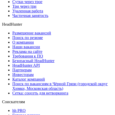
Сутки через трое
Три через три
Удаленная работа
Частичная занятость
HeadHunter
Размещение вакансий
Поиск по резюме
О компании
Наши вакансии
Реклама на сайте
Требования к ПО
Безопасный HeadHunter
HeadHunter API
Партнерам
Инвесторам
Каталог компаний
Поиск по вакансиям в Чёрной Грязи (городской округ
Химки, Московская область)
Сетка: соцсеть для нетворкинга
Соискателям
hh PRO