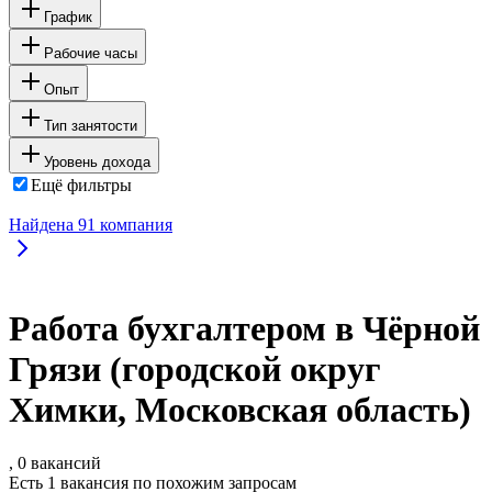
График
Рабочие часы
Опыт
Тип занятости
Уровень дохода
Ещё фильтры
Найдена
91
компания
Работа бухгалтером в Чёрной
Грязи (городской округ
Химки, Московская область)
, 0 вакансий
Есть 1 вакансия по похожим запросам